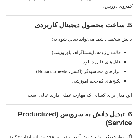
کم‌روی دوربین.
5. ساخت محصول دیجیتال کاربردی
دانش شخصی شما می‌تواند تبدیل شود به:
قالب (رزومه، اینستاگرام، پاورپوینت)
فایل‌های قابل دانلود
ابزارهای محاسبه‌گر (اکسل، Notion، Sheets)
پکیج‌های کم‌حجم آموزشی
این مدل برای کسانی که مهارت عملی دارند عالی است.
6. تبدیل دانش به سرویس (Productized
Service)
اگر مهارت تکرارپذیر دارید، آن را تبدیل به «خدمت استاندارد» کنید.